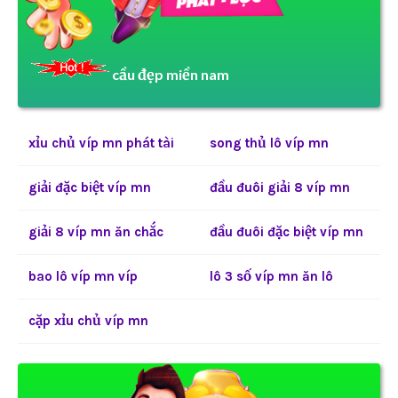
cầu đẹp miền nam
xỉu chủ víp mn phát tài
song thủ lô víp mn
giải đặc biệt víp mn
đầu đuôi giải 8 víp mn
giải 8 víp mn ăn chắc
đầu đuôi đặc biệt víp mn
bao lô víp mn víp
lô 3 số víp mn ăn lô
cặp xỉu chủ víp mn