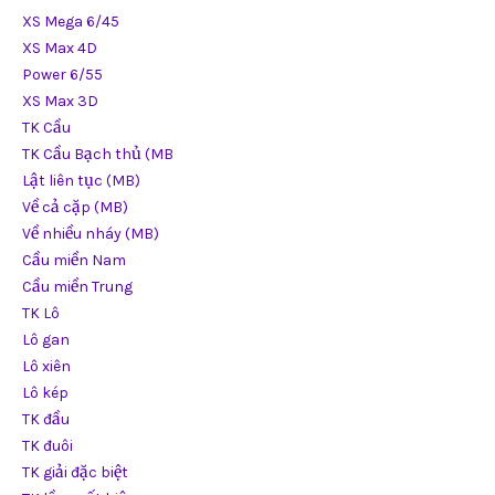
XS Mega 6/45
XS Max 4D
Power 6/55
XS Max 3D
TK Cầu
TK Cầu Bạch thủ (MB
Lật liên tục (MB)
Về cả cặp (MB)
Về nhiều nháy (MB)
Cầu miền Nam
Cầu miền Trung
TK Lô
Lô gan
Lô xiên
Lô kép
TK đầu
TK đuôi
TK giải đặc biệt