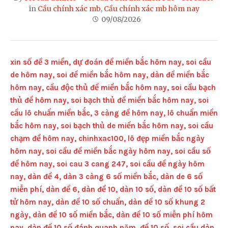
in
Cầu chính xác mb
,
Cầu chính xác mb hôm nay
09/08/2026
xin số đề 3 miền, dự đoán đề miền bắc hôm nay, soi cầu
de hôm nay, soi đề miền bắc hôm nay, dàn đề miền bắc
hôm nay, cầu độc thủ đề miền bắc hôm nay, soi cầu bạch
thủ đề hôm nay, soi bạch thủ đề miền bắc hôm nay, soi
cầu lô chuẩn miền bắc, 3 càng đề hôm nay, lô chuẩn miền
bắc hôm nay, soi bạch thủ de miền bắc hôm nay, soi cầu
chạm đề hôm nay, chinhxac100, lô đẹp miền bắc ngày
hôm nay, soi cầu đề miền bắc ngày hôm nay, soi cầu số
đề hôm nay, soi cau 3 cang 247, soi cầu đề ngày hôm
nay, dàn đề 4, dàn 3 càng 6 số miền bắc, dàn de 6 số
miễn phí, dàn đề 6, dàn đề 10, dàn 10 số, dàn đề 10 số bất
tử hôm nay, dàn đề 10 số chuẩn, dàn đề 10 số khung 2
ngày, dàn đề 10 số miền bắc, dàn đề 10 số miễn phí hôm
nay, dàn đề 10 số đánh quanh năm, đề 10 số, soi cầu dàn