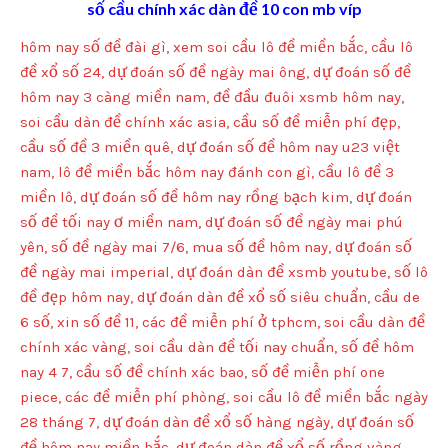
số cầu chính xác dàn đề 10 con mb víp
hôm nay số đề đài gì, xem soi cầu lô đề miền bắc, cầu lô
đề xổ số 24, dự đoán số đề ngày mai ông, dự đoán số đề
hôm nay 3 càng miền nam, đề đầu đuôi xsmb hôm nay,
soi cầu dàn đề chính xác asia, cầu số đề miễn phí đẹp,
cầu số đề 3 miền quê, dự đoán số đề hôm nay u23 việt
nam, lô đề miền bắc hôm nay đánh con gì, cầu lô đề 3
miền lô, dự đoán số đề hôm nay rồng bạch kim, dự đoán
số đề tối nay ơ miền nam, dự đoán số đề ngày mai phú
yên, số đề ngày mai 7/6, mua số đề hôm nay, dự đoán số
đề ngày mai imperial, dự đoán dàn đề xsmb youtube, số lô
đề đẹp hôm nay, dự đoán dàn đề xổ số siêu chuẩn, cầu de
6 số, xin số đề 11, các đề miễn phí ở tphcm, soi cầu dàn đề
chính xác vàng, soi cầu dàn đề tối nay chuẩn, số đề hôm
nay 4 7, cầu số đề chính xác bao, số đề miễn phí one
piece, các đề miễn phí phòng, soi cầu lô đề miền bắc ngày
28 tháng 7, dự đoán dàn đề xổ số hàng ngày, dự đoán số
đề hôm nay miền bắc, dự đoán dàn đề xổ số rồng vàng,