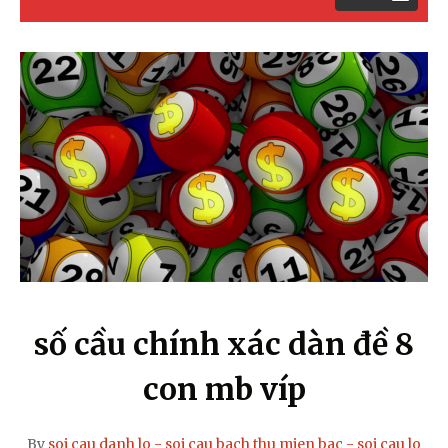
số cầu chính xác dàn đề 8
con mb víp
By
soi cau danh lo - soi cau bach thu mien bac - soi cau lo