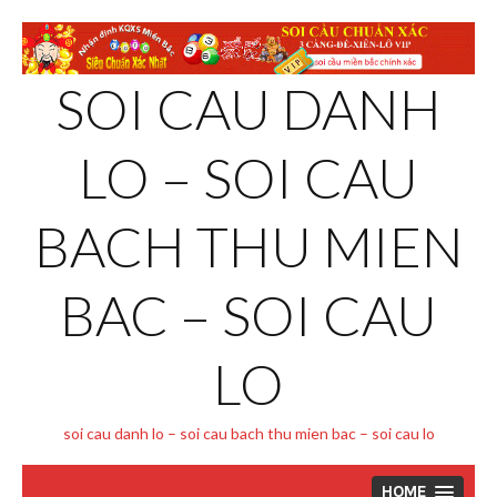
Skip
to
content
SOI CAU DANH
LO – SOI CAU
BACH THU MIEN
BAC – SOI CAU
LO
soi cau danh lo – soi cau bach thu mien bac – soi cau lo
HOME