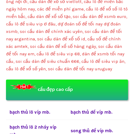
ông nội ơi, cầu dàn đề xổ số vietlott, cầu lô đề miền bắc
ngày hôm nay, các đề miễn phí game, cầu lô đề xổ số lô tô
miền bắc, cầu dàn đề xổ số tạo, soi cầu dàn đề xsmb euro,
cầu lô đề siêu vip ơ đâu, dự đoán số đề tối nay dự đoán
xsmb, soi cầu dàn đề chính xác uyên, soi cầu dàn đề tối
nay argentina, soi cầu dàn đề xổ số id, cầu số đề chính
xác amtek, soi cầu dàn đề xổ số hàng ngày, soi cầu dàn
đề tối nay em, cầu lô đề siêu vip 68, dàn đề xsmb tối nay
cầu, soi cầu dàn đề siêu chuẩn 666, cầu lô đề siêu vip ăn,
cầu lô đề xổ số yên, soi cầu dàn đề tối nay uruguay
cầu đẹp cao cấp
bạch thủ lô víp mb.
bạch thủ đề víp mb.
bạch thủ lô 2 nháy víp
song thủ đề víp mb.