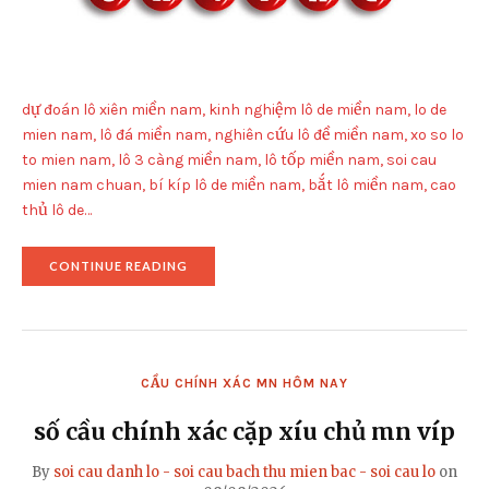
dự đoán lô xiên miền nam, kinh nghiệm lô de miền nam, lo de
mien nam, lô đá miền nam, nghiên cứu lô đề miền nam, xo so lo
to mien nam, lô 3 càng miền nam, lô tốp miền nam, soi cau
mien nam chuan, bí kíp lô de miền nam, bắt lô miền nam, cao
thủ lô de…
"SỐ
CONTINUE READING
CẦU
CHÍNH
XÁC
BAO
LÔ
MN
CẦU CHÍNH XÁC MN HÔM NAY
VÍP"
số cầu chính xác cặp xíu chủ mn víp
By
soi cau danh lo - soi cau bach thu mien bac - soi cau lo
on