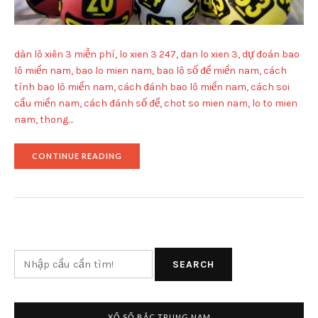
dàn lô xiên 3 miễn phí, lo xien 3 247, dan lo xien 3, dự đoán bao
lô miền nam, bao lo mien nam, bao lô số đề miền nam, cách
tính bao lô miền nam, cách đánh bao lô miền nam, cách soi
cầu miền nam, cách đánh số đề, chot so mien nam, lo to mien
nam, thong…
"SỐ
CONTINUE READING
CẦU
CHÍNH
XÁC
SONG
THỦ
LÔ
MN
VÍP"
SEARCH
XỔ SỐ BẮC TRUNG NAM