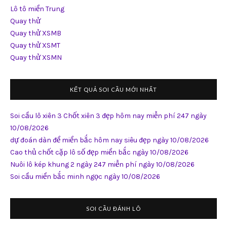
Lô tô miền Trung
Quay thử
Quay thử XSMB
Quay thử XSMT
Quay thử XSMN
KẾT QUẢ SOI CẦU MỚI NHẤT
Soi cầu lô xiên 3 Chốt xiên 3 đẹp hôm nay miễn phí 247 ngày
10/08/2026
dự đoán dàn đề miền bắc hôm nay siêu đẹp ngày 10/08/2026
Cao thủ chốt cặp lô số đẹp miền bắc ngày 10/08/2026
Nuôi lô kép khung 2 ngày 247 miễn phí ngày 10/08/2026
Soi cầu miền bắc minh ngọc ngày 10/08/2026
SOI CẦU ĐÁNH LÔ