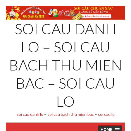
Skip
to
content
SOI CAU DANH
LO – SOI CAU
BACH THU MIEN
BAC – SOI CAU
LO
soi cau danh lo – soi cau bach thu mien bac – soi cau lo
HOME