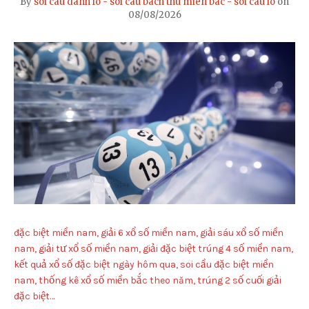
By
soi cau danh lo - soi cau bach thu mien bac - soi cau lo
on
08/08/2026
đặc biệt miền nam, giải 6 xổ số miền nam, giải sáu xổ số miền
nam, giải tư xổ số miền nam, giải đặc biệt trúng 4 số miền nam,
kết quả xổ số đặc biệt ngày hôm qua, soi cầu đặc biệt miền
nam, thống kê xổ số miền bắc theo năm, trúng 2 số cuối giải
đặc biệt…