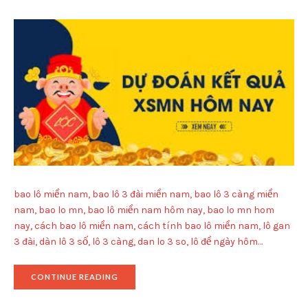
bao lô miền nam, bao lô 3 đài miền nam, bao lô 3 càng miền
nam, bao lo mn, bao lô miền nam hôm nay, bao lo mn hom
nay, cách bao lô miền nam, cách tính bao lô miền nam, lô gan
3 đài, dàn lô 3 số, lô 3 càng, dan lo 3 so, lô đề ngày hôm…
"SỐ
CONTINUE READING
CẦU
CHÍNH