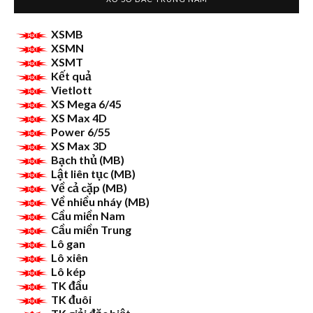
XSMB
XSMN
XSMT
Kết quả
Vietlott
XS Mega 6/45
XS Max 4D
Power 6/55
XS Max 3D
Bạch thủ (MB)
Lật liên tục (MB)
Về cả cặp (MB)
Về nhiều nháy (MB)
Cầu miền Nam
Cầu miền Trung
Lô gan
Lô xiên
Lô kép
TK đầu
TK đuôi