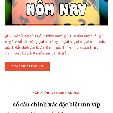
giải 8 vé số, soi cầu giải 8 miền nam, giải 8 là đầu hay đuôi, giải
8, giải 8 xổ số, trúng giải 8, trúng số giải 8, giai 8, giải 8, soi cầu
giải 8, đầu đuôi giải 8, giải 8 mn, giải 8 miền nam, giai 8 mien
nam, soi cầu giải 8 miền nam, tính giải…
"SỐ
CONTINUE READING
CẦU
CHÍNH
XÁC
GIẢI
TÁM
MN
CẦU CHÍNH XÁC MN HÔM NAY
VÍP"
số cầu chính xác đặc biệt mn víp