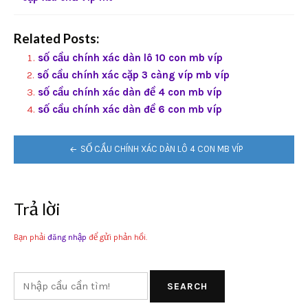
Related Posts:
số cầu chính xác dàn lô 10 con mb víp
số cầu chính xác cặp 3 càng víp mb víp
số cầu chính xác dàn đề 4 con mb víp
số cầu chính xác dàn đề 6 con mb víp
ĐIỀU
SỐ CẦU CHÍNH XÁC DÀN LÔ 4 CON MB VÍP
HƯỚNG
BÀI
VIẾT
Trả lời
Bạn phải
đăng nhập
để gửi phản hồi.
SEARCH