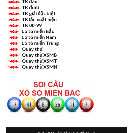
TK đầu
TK đuôi
TK giải đặc biệt
TK lần xuất hiện
TK 00-99
Lô tô miền Bắc
Lô tô miền Nam
Lô tô miền Trung
Quay thử
Quay thử XSMB
Quay thử XSMT
Quay thử XSMN