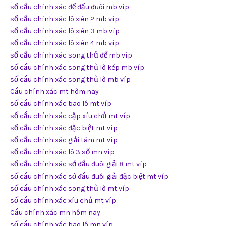
số cầu chính xác đề đầu đuôi mb víp
số cầu chính xác lô xiên 2 mb víp
số cầu chính xác lô xiên 3 mb víp
số cầu chính xác lô xiên 4 mb víp
số cầu chính xác song thủ đề mb víp
số cầu chính xác song thủ lô kép mb víp
số cầu chính xác song thủ lô mb víp
Cầu chính xác mt hôm nay
số cầu chính xác bao lô mt víp
số cầu chính xác cặp xíu chủ mt víp
số cầu chính xác đặc biệt mt víp
số cầu chính xác giải tám mt víp
số cầu chính xác lô 3 số mn víp
số cầu chính xác sớ đầu đuôi giải 8 mt víp
số cầu chính xác sớ đầu đuôi giải đặc biệt mt víp
số cầu chính xác song thủ lô mt víp
số cầu chính xác xíu chủ mt víp
Cầu chính xác mn hôm nay
số cầu chính xác bao lô mn víp