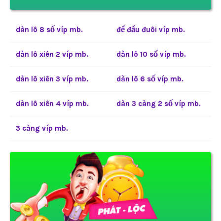
dàn lô 8 số víp mb.
đề đầu đuôi víp mb.
dàn lô xiên 2 víp mb.
dàn lô 10 số víp mb.
dàn lô xiên 3 víp mb.
dàn lô 6 số víp mb.
dàn lô xiên 4 víp mb.
dàn 3 càng 2 số víp mb.
3 càng víp mb.