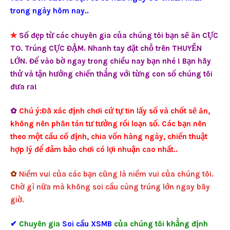
trong ngày hôm nay..
✯
Số đẹp từ các chuyên gia của chúng tôi bạn sẽ ăn CỰC
TO. Trúng CỰC ĐẬM. Nhanh tay đặt chỗ trên THUYỀN
LỚN. Để vào bờ ngay trong chiều nay bạn nhé ! Bạn hãy
thử và tận hưởng chiến thắng với từng con số chúng tôi
đưa ra!
✿
Chú ý:Đã xác định chơi cứ tự tin lấy số và chốt sẽ ăn,
không nên phân tán tư tưởng rồi loạn số. Các bạn nên
theo một cầu cố định, chia vốn hàng ngày, chiến thuật
hợp lý để đảm bảo chơi có lợi nhuận cao nhất..
✿
Niềm vui của các bạn cũng là niềm vui của chúng tôi.
Chờ gì nữa mà không soi cầu cùng trúng lớn ngay bây
giờ.
✔
Chuyên gia
Soi cầu XSMB
của chúng tôi khẳng định