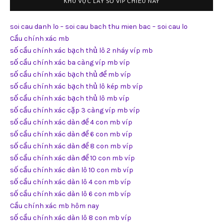
KHU VỰC LẤY SỐ VÍP CHIỀU NAY
soi cau danh lo – soi cau bach thu mien bac – soi cau lo
Cầu chính xác mb
số cầu chính xác bạch thủ lô 2 nháy víp mb
số cầu chính xác ba càng víp mb víp
số cầu chính xác bạch thủ đề mb víp
số cầu chính xác bạch thủ lô kép mb víp
số cầu chính xác bạch thủ lô mb víp
số cầu chính xác cặp 3 càng víp mb víp
số cầu chính xác dàn đề 4 con mb víp
số cầu chính xác dàn đề 6 con mb víp
số cầu chính xác dàn đề 8 con mb víp
số cầu chính xác dàn đề 10 con mb víp
số cầu chính xác dàn lô 10 con mb víp
số cầu chính xác dàn lô 4 con mb víp
số cầu chính xác dàn lô 6 con mb víp
Cầu chính xác mb hôm nay
số cầu chính xác dàn lô 8 con mb víp