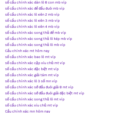
số cầu chính xác dàn lô 8 con mb víp
số cầu chính xác đề đầu đuôi mb víp
số cầu chính xác lô xiên 2 mb víp
số cầu chính xác lô xiên 3 mb víp
số cầu chính xác lô xiên 4 mb víp
số cầu chính xác song thủ đề mb víp
số cầu chính xác song thủ lô kép mb víp
số cầu chính xác song thủ lô mb víp
Cầu chính xác mt hôm nay
số cầu chính xác bao lô mt víp
số cầu chính xác cặp xíu chủ mt víp
số cầu chính xác đặc biệt mt víp
số cầu chính xác giải tám mt víp
số cầu chính xác lô 3 số mn víp
số cầu chính xác sớ đầu đuôi giải 8 mt víp
số cầu chính xác sớ đầu đuôi giải đặc biệt mt víp
số cầu chính xác song thủ lô mt víp
số cầu chính xác xíu chủ mt víp
Cầu chính xác mn hôm nay