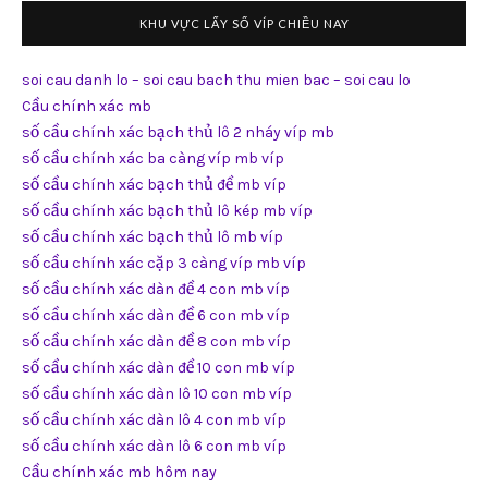
KHU VỰC LẤY SỐ VÍP CHIỀU NAY
soi cau danh lo – soi cau bach thu mien bac – soi cau lo
Cầu chính xác mb
số cầu chính xác bạch thủ lô 2 nháy víp mb
số cầu chính xác ba càng víp mb víp
số cầu chính xác bạch thủ đề mb víp
số cầu chính xác bạch thủ lô kép mb víp
số cầu chính xác bạch thủ lô mb víp
số cầu chính xác cặp 3 càng víp mb víp
số cầu chính xác dàn đề 4 con mb víp
số cầu chính xác dàn đề 6 con mb víp
số cầu chính xác dàn đề 8 con mb víp
số cầu chính xác dàn đề 10 con mb víp
số cầu chính xác dàn lô 10 con mb víp
số cầu chính xác dàn lô 4 con mb víp
số cầu chính xác dàn lô 6 con mb víp
Cầu chính xác mb hôm nay