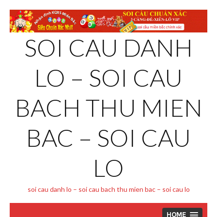
Skip
to
content
SOI CAU DANH
LO – SOI CAU
BACH THU MIEN
BAC – SOI CAU
LO
soi cau danh lo – soi cau bach thu mien bac – soi cau lo
HOME