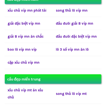
xỉu chủ víp mn phát tài
song thủ lô víp mn
giải đặc biệt víp mn
đầu đuôi giải 8 víp mn
giải 8 víp mn ăn chắc
đầu đuôi đặc biệt víp mn
bao lô víp mn víp
lô 3 số víp mn ăn lô
cặp xỉu chủ víp mn
cầu đẹp miền trung
xỉu chủ víp mt ăn xỉu
song thủ lô víp mt
chủ