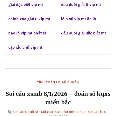
giải đặc biệt víp mt
đầu đuôi giải 8 víp mt
chính xác giải 8 víp mt
lô 3 số víp mt ăn lô
bao lô víp mt phát tài
đầu đuôi giải đặc biệt mt
cặp xỉu chủ víp mt
TÍNH TOÁN LÔ ĐỀ CHUẨN
Soi cầu xsmb 8/1/2026 – đoán số kqxs
miền bắc
By
soi cau danh lo - soi cau bach thu mien bac - soi cau lo
on