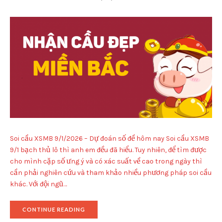
Soi cầu XSMB 9/1/2026 – Dự đoán số đề hôm nay Soi cầu XSMB
9/1 bạch thủ lô thì anh em đều đã hiểu. Tuy nhiên, để tìm được
cho mình cặp số ưng ý và có xác suất về cao trong ngày thì
cần phải nghiên cứu và tham khảo nhiều phương pháp soi cầu
khác. Với đội ngũ…
"SOI
CONTINUE READING
CẦU