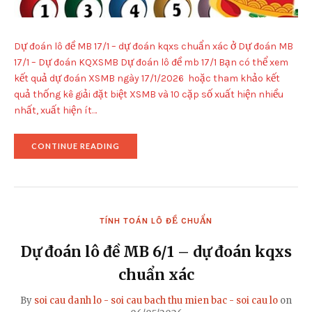
Dự đoán lô đề MB 17/1 – dự đoán kqxs chuẩn xác ở Dự đoán MB
17/1 – Dự đoán KQXSMB Dự đoán lô đề mb 17/1 Bạn có thể xem
kết quả dự đoán XSMB ngày 17/1/2026 hoặc tham khảo kết
quả thống kê giải đặt biệt XSMB và 10 cặp số xuất hiện nhiều
nhất, xuất hiện ít…
"DỰ
CONTINUE READING
ĐOÁN
LÔ
ĐỀ
MB
17/1
–
TÍNH TOÁN LÔ ĐỀ CHUẨN
DỰ
ĐOÁN
KQXS
Dự đoán lô đề MB 6/1 – dự đoán kqxs
CHUẨN
XÁC"
chuẩn xác
By
soi cau danh lo - soi cau bach thu mien bac - soi cau lo
on