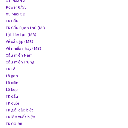
XS Max 4D
Power 6/55
XS Max 3D
TK Cầu
TK Cầu Bạch thủ (MB
Lật liên tục (MB)
Về cả cặp (MB)
Về nhiều nháy (MB)
Cầu miền Nam
Cầu miền Trung
TK Lô
Lô gan
Lô xiên
Lô kép
TK đầu
TK đuôi
TK giải đặc biệt
TK lần xuất hiện
TK 00-99