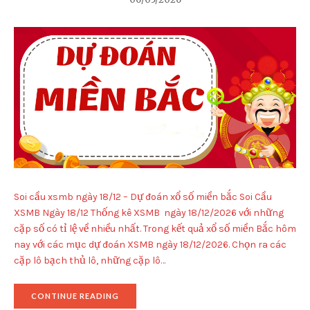
Soi cầu xsmb ngày 18/12 – Dự đoán xổ số miền bắc Soi Cầu
XSMB Ngày 18/12 Thống kê XSMB ngày 18/12/2026 với những
cặp số có tỉ lệ về nhiều nhất. Trong kết quả xổ số miền Bắc hôm
nay với các mục dự đoán XSMB ngày 18/12/2026. Chọn ra các
cặp lô bạch thủ lô, những cặp lô…
"SOI
CONTINUE READING
CẦU