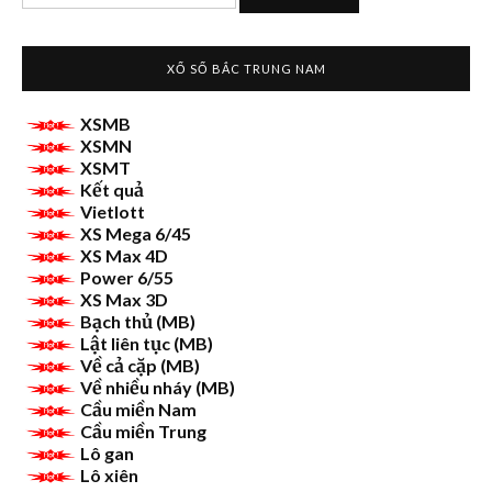
XỔ SỐ BẮC TRUNG NAM
XSMB
XSMN
XSMT
Kết quả
Vietlott
XS Mega 6/45
XS Max 4D
Power 6/55
XS Max 3D
Bạch thủ (MB)
Lật liên tục (MB)
Về cả cặp (MB)
Về nhiều nháy (MB)
Cầu miền Nam
Cầu miền Trung
Lô gan
Lô xiên