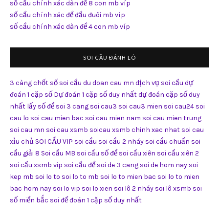
số cầu chính xác dàn đề 8 con mb víp
số cầu chính xác đề đầu đuôi mb víp
số cầu chính xác dàn đề 4 con mb víp
SOI CẦU ĐÁNH LÔ
3 càng
chốt số soi cầu
du doan cau mn
dịch vụ soi cầu
dự
đoán 1 cặp số
Dự đoán 1 cặp số duy nhất
dự đoán cặp số duy
nhất
lấy số đề
soi 3 cang
soi cau3
soi cau3 mien
soi cau24
soi
cau lo
soi cau mien bac
soi cau mien nam
soi cau mien trung
soi cau mn
soi cau xsmb
soicau xsmb chinh xac nhat
soi cau
xỉu chủ
SOI CẦU VIP
soi cầu
soi cầu 2 nháy
soi cầu chuẩn
soi
cầu giải 8
Soi cầu MB
soi cầu số đề
soi cầu xiên
soi cầu xiên 2
soi cầu xsmb vip
soi cầu đề
soi de 3 cang
soi de hom nay
soi
kep mb
soi lo to
soi lo to mb
soi lo to mien bac
soi lo to mien
bac hom nay
soi lo vip
soi lo xien
soi lô 2 nháy
soi lô xsmb
soi
số miền bắc
soi đề
đoán 1 cặp số duy nhất