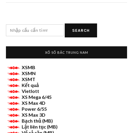
MIỀN
BẮC
SIÊU
VIP"
SEARCH
XỔ SỐ BẮC TRUNG NAM
XSMB
XSMN
XSMT
Kết quả
Vietlott
XS Mega 6/45
XS Max 4D
Power 6/55
XS Max 3D
Bạch thủ (MB)
Lật liên tục (MB)
Về cả cặp (MB)