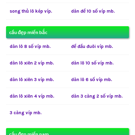
song thủ lô kép víp.
dàn đề 10 số víp mb.
cầu đẹp miền bắc
dàn lô 8 số víp mb.
đề đầu đuôi víp mb.
dàn lô xiên 2 víp mb.
dàn lô 10 số víp mb.
dàn lô xiên 3 víp mb.
dàn lô 6 số víp mb.
dàn lô xiên 4 víp mb.
dàn 3 càng 2 số víp mb.
3 càng víp mb.
cầu đẹp miền nam