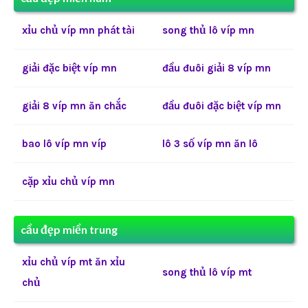
xỉu chủ víp mn phát tài
song thủ lô víp mn
giải đặc biệt víp mn
đầu đuôi giải 8 víp mn
giải 8 víp mn ăn chắc
đầu đuôi đặc biệt víp mn
bao lô víp mn víp
lô 3 số víp mn ăn lô
cặp xỉu chủ víp mn
cầu đẹp miền trung
xỉu chủ víp mt ăn xỉu
song thủ lô víp mt
chủ