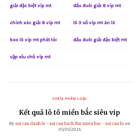
giải đặc biệt víp mt
đầu đuôi giải 8 víp mt
chính xác giải 8 víp mt
lô 3 số víp mt ăn lô
bao lô víp mt phát tài
đầu đuôi giải đặc biệt mt
cặp xỉu chủ víp mt
CHƯA PHÂN LOẠI
Kết quả lô tô miền bắc siêu vip
By
soi cau danh lo - soi cau bach thu mien bac - soi cau lo
on
05/05/2026